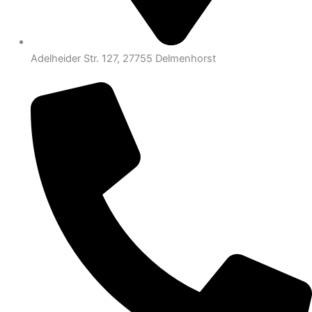
Adelheider Str. 127, 27755 Delmenhorst