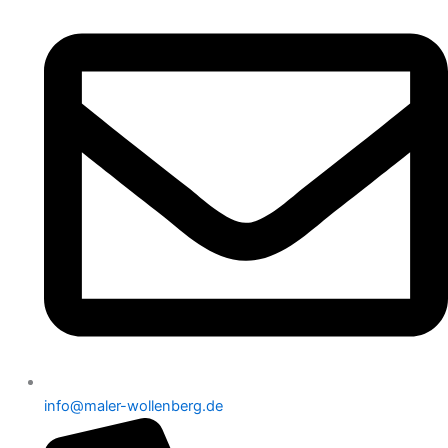
info@maler-wollenberg.de