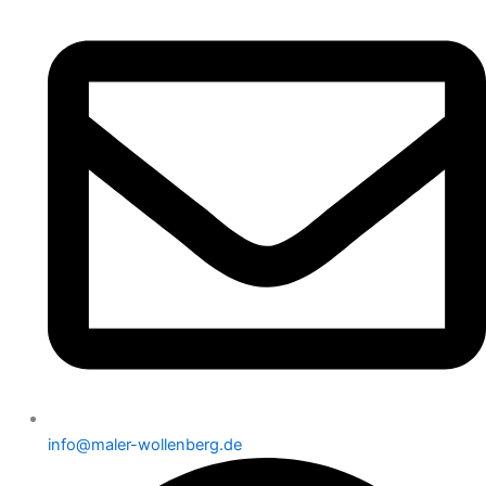
info@maler-wollenberg.de