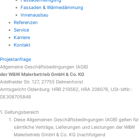
Fassadenreinigung
Fassaden & Wärmedämmung
Innenausbau
Referenzen
Service
Karriere
Kontakt
Projektanfrage
Allgemeine Geschäftsbedingungen (AGB)
der W&W Malerbetrieb GmbH & Co. KG
Adelheider Str. 127, 27755 Delmenhorst
Amtsgericht Oldenburg: HRB 219562, HRA 208076, USt-IdNr.:
DE308705848
1. Geltungsbereich
Diese Allgemeinen Geschäftsbedingungen (AGB) gelten für
sämtliche Verträge, Lieferungen und Leistungen der W&W
Malerbetrieb GmbH & Co. KG (nachfolgend