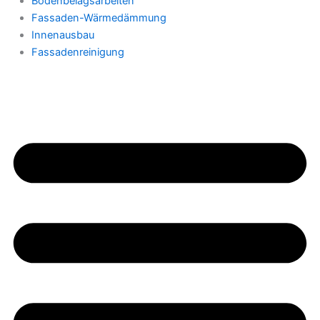
Bodenbelagsarbeiten
Fassaden-Wärmedämmung
Innenausbau
Fassadenreinigung