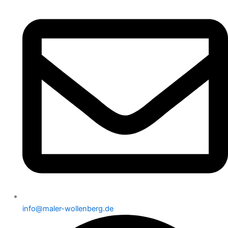
info@maler-wollenberg.de