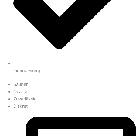
Finanzierung
Sauber
Qualität
Zuverlässig
Diskret