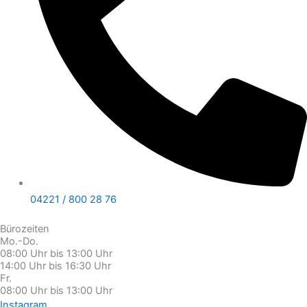
04221 / 800 28 76
Bürozeiten
Mo.-Do.
08:00 Uhr bis 13:00 Uhr
14:00 Uhr bis 16:30 Uhr
Fr.
08:00 Uhr bis 13:00 Uhr
Instagram