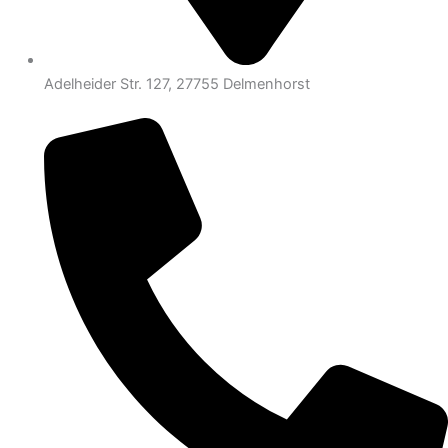
Adelheider Str. 127, 27755 Delmenhorst