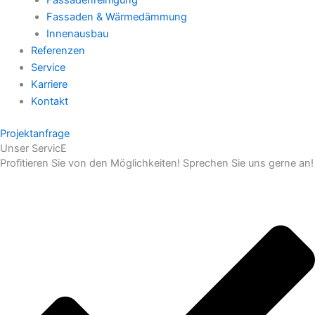
Fassadenreinigung
Fassaden & Wärmedämmung
Innenausbau
Referenzen
Service
Karriere
Kontakt
Projektanfrage
Unser ServicE
Profitieren Sie von den Möglichkeiten! Sprechen Sie uns gerne an!