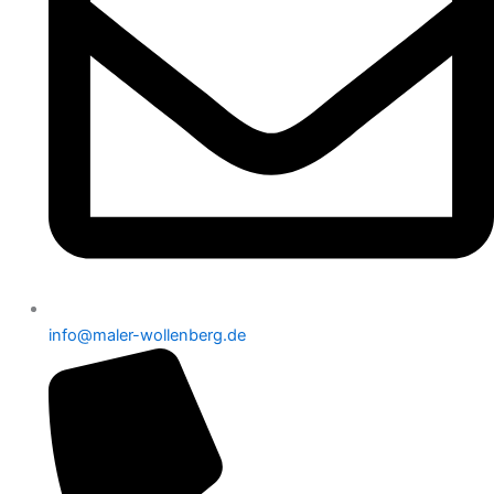
info@maler-wollenberg.de